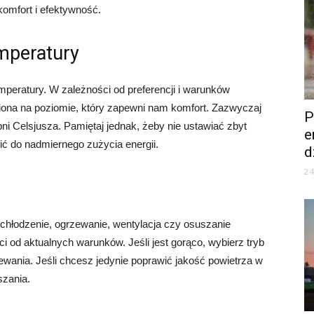
omfort i efektywność.
mperatury
peratury. W zależności od preferencji i warunków
ona na poziomie, który zapewni nam komfort. Zazwyczaj
P
ni Celsjusza. Pamiętaj jednak, żeby nie ustawiać zbyt
e
ić do nadmiernego zużycia energii.
d
2
k chłodzenie, ogrzewanie, wentylacja czy osuszanie
i od aktualnych warunków. Jeśli jest gorąco, wybierz tryb
rzewania. Jeśli chcesz jedynie poprawić jakość powietrza w
szania.