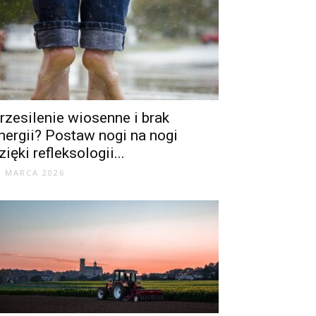
rzesilenie wiosenne i brak
nergii? Postaw nogi na nogi
zięki refleksologii...
4 MARCA 2026