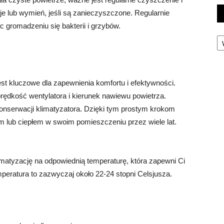
 je lub wymień, jeśli są zanieczyszczone. Regularnie
c gromadzeniu się bakterii i grzybów.
Ka
est kluczowe dla zapewnienia komfortu i efektywności.
prędkość wentylatora i kierunek nawiewu powietrza.
onserwacji klimatyzatora. Dzięki tym prostym krokom
 lub ciepłem w swoim pomieszczeniu przez wiele lat.
matyzację na odpowiednią temperaturę, która zapewni Ci
peratura to zazwyczaj około 22-24 stopni Celsjusza.