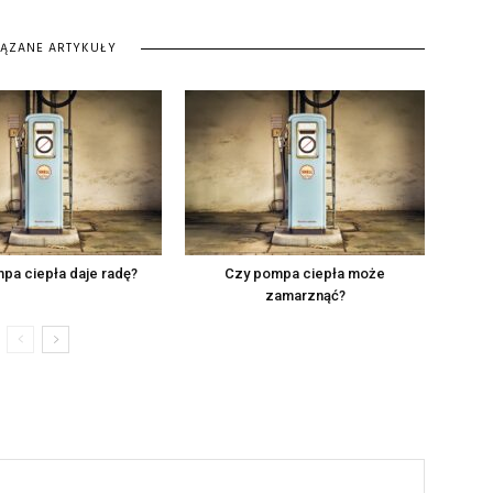
IĄZANE ARTYKUŁY
pa ciepła daje radę?
Czy pompa ciepła może
zamarznąć?