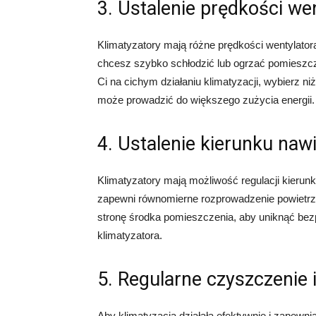
3. Ustalenie prędkości we
Klimatyzatory mają różne prędkości wentylator
chcesz szybko schłodzić lub ogrzać pomieszcz
Ci na cichym działaniu klimatyzacji, wybierz n
może prowadzić do większego zużycia energii.
4. Ustalenie kierunku naw
Klimatyzatory mają możliwość regulacji kieru
zapewni równomierne rozprowadzenie powietrza
stronę środka pomieszczenia, aby uniknąć be
klimatyzatora.
5. Regularne czyszczenie 
Aby klimatyzacja działała efektywnie i zapewni