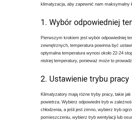
klimatyzacja, aby zapewnić nam maksymalny k
1. Wybór odpowiedniej te
Pierwszym krokiem jest wybór odpowiedniej tem
zewnętrznych, temperatura powinna być ustawi
optymalna temperatura wynosi około 22-24 stop
niskiej temperatury, ponieważ może to prowadz
2. Ustawienie trybu pracy
Klimatyzatory mają różne tryby pracy, takie ja
powietrza. Wybierz odpowiedni tryb w zależnośc
chłodzenia, a jeśli jest zimno, wybierz tryb og
pomieszczeniu, wybierz tryb wentylacji lub osu