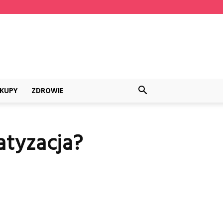
KUPY
ZDROWIE
atyzacja?