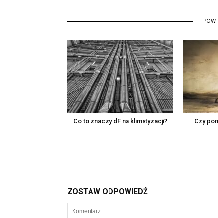
POW
Co to znaczy dF na klimatyzacji?
Czy pom
ZOSTAW ODPOWIEDŹ