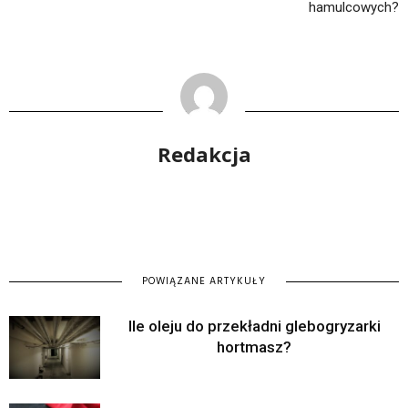
hamulcowych?
Redakcja
POWIĄZANE ARTYKUŁY
Ile oleju do przekładni glebogryzarki
hortmasz?