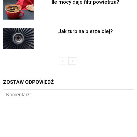
Ile mocy daje filtr powietrza?
Jak turbina bierze olej?
ZOSTAW ODPOWIEDŹ