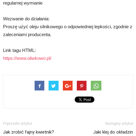
regularnej wymianie
Wezwanie do działania:
Proszę użyć oleju silnikowego o odpowiedniej lepkości, zgodnie z
zaleceniami producenta.
Link tagu HTML:
https://www.oliwkowo.pl/
Poprzedni artykuł
Następny artykuł
Jak zrobić fajny kwietnik?
Jaki klej do okładzin