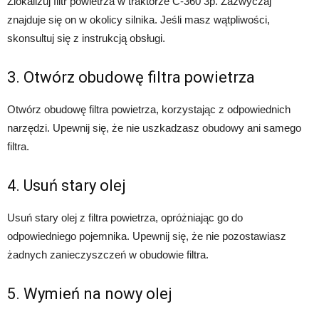
Zlokalizuj filtr powietrza w traktorze C-360 3p. Zazwyczaj
znajduje się on w okolicy silnika. Jeśli masz wątpliwości,
skonsultuj się z instrukcją obsługi.
3. Otwórz obudowę filtra powietrza
Otwórz obudowę filtra powietrza, korzystając z odpowiednich
narzędzi. Upewnij się, że nie uszkadzasz obudowy ani samego
filtra.
4. Usuń stary olej
Usuń stary olej z filtra powietrza, opróżniając go do
odpowiedniego pojemnika. Upewnij się, że nie pozostawiasz
żadnych zanieczyszczeń w obudowie filtra.
5. Wymień na nowy olej