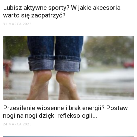
Lubisz aktywne sporty? W jakie akcesoria
warto się zaopatrzyć?
31 MARCA 2026
Przesilenie wiosenne i brak energii? Postaw
nogi na nogi dzięki refleksologii...
24 MARCA 2026