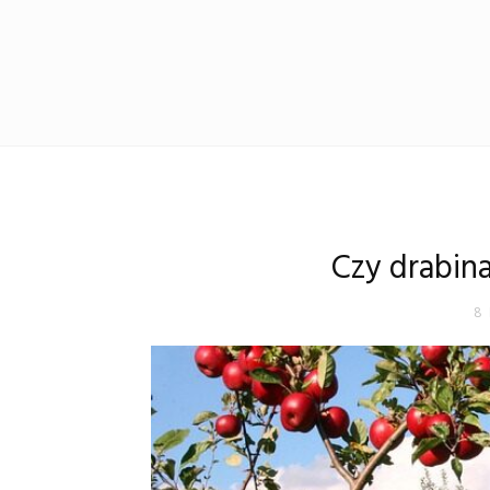
Czy drabina
8