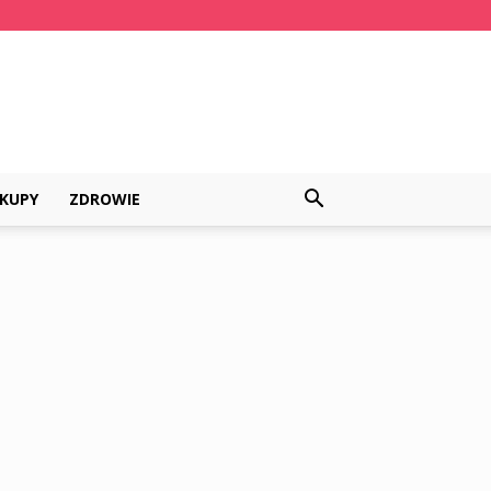
KUPY
ZDROWIE