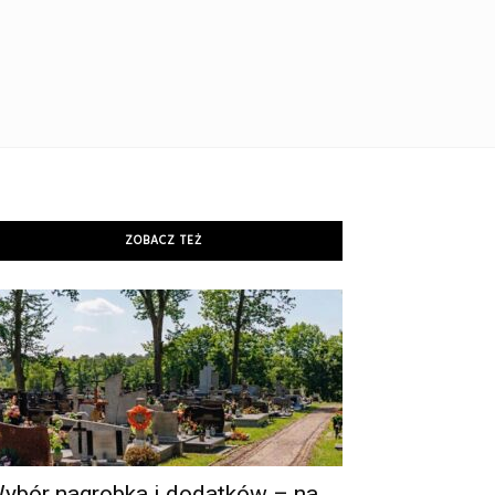
ZOBACZ TEŻ
ybór nagrobka i dodatków – na