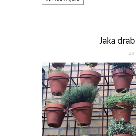
Jaka dra
28