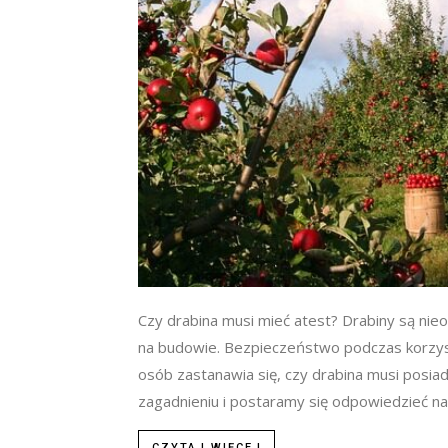
Czy drabina musi mieć atest? Drabiny są nie
na budowie. Bezpieczeństwo podczas korzysta
osób zastanawia się, czy drabina musi posia
zagadnieniu i postaramy się odpowiedzieć na 
CZYTAJ WIĘCEJ