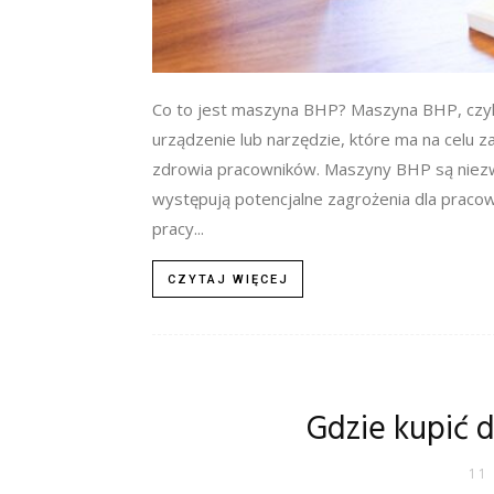
Co to jest maszyna BHP? Maszyna BHP, czyli
urządzenie lub narzędzie, które ma na celu
zdrowia pracowników. Maszyny BHP są niezwy
występują potencjalne zagrożenia dla prac
pracy...
CZYTAJ WIĘCEJ
Gdzie kupić 
11