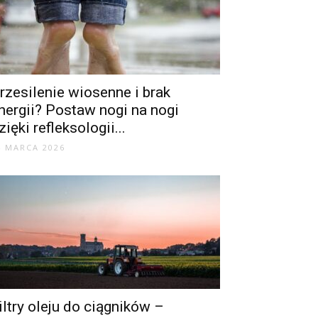
rzesilenie wiosenne i brak
nergii? Postaw nogi na nogi
zięki refleksologii...
4 MARCA 2026
iltry oleju do ciągników –