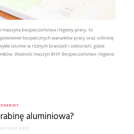
 maszyna bezpieczeństwa i higieny pracy, to
 zapewnienie bezpiecznych warunków pracy oraz ochronę
kle istotne w różnych branżach i sektorach, gdzie
owników. Ważność maszyn BHP Bezpieczeństwo i higiena
DRABINY
drabinę aluminiowa?
 LUTEGO 2025