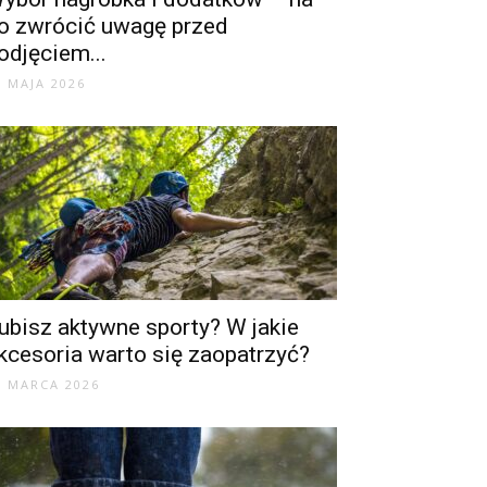
o zwrócić uwagę przed
odjęciem...
3 MAJA 2026
ubisz aktywne sporty? W jakie
kcesoria warto się zaopatrzyć?
1 MARCA 2026