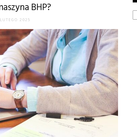
maszyna BHP?
Ka
 LUTEGO 2025