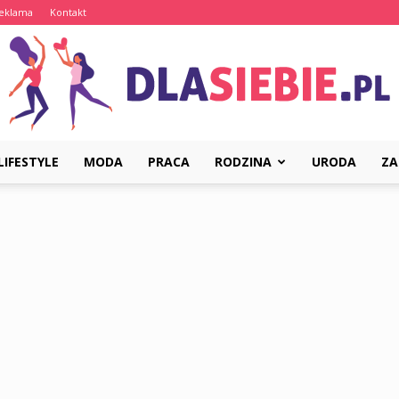
eklama
Kontakt
LIFESTYLE
MODA
PRACA
RODZINA
URODA
ZA
DlaSiebie.pl