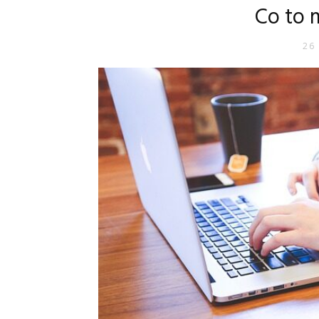
Co to 
26