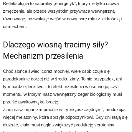
Refleksologia to naturalny „energetyk”, który nie tylko usuwa
zmęczenie, ale przede wszystkim przywraca wewnętrzną
równowagę, pozwalając wejść w nową porę roku z lekkością i
uśmiechem.
Dlaczego wiosną tracimy siły?
Mechanizm przesilenia
Choć słońce świeci coraz mocniej, wiele osób czuje się
paradoksalnie gorzej niż w środku zimy. To nie przypadek, ani
tym bardziej lenistwo – to efekt przesilenia wiosennego, czyli
momentu, w którym nasz wewnętrzny zegar biologiczny musi
przejść gwałtowną kalibrację.
Zimą nasz organizm pracuje w trybie „oszczędnym”, produkując
więcej melatoniny, która sprzyja odpoczynkowi. Gdy dni stają się
dłuższe, ciało musi nagle zwiększyć produkcję serotoniny