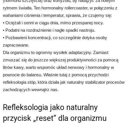
(hormonu szczęścia) oraz kortyzolu, by nadążyć za nowym
rytmem światła. Ten hormonalny rollercoaster, w połączeniu z
wahaniami ciśnienia i temperatur, sprawia, że czujemy się:
• Ociężali i senni w ciągu dnia, mimo przespanej nocy.
• Podatni na rozdrażnienie i nagłe spadki nastroju.
• Pozbawieni koncentracji, co szczególnie dotyka osoby
zapracowane.
Dla organizmu to ogromny wysiłek adaptacyjny. Zamiast
zmuszać się do jeszcze większej produktywności za pomocą
litrów kawy, warto wspomóc układ nerwowy i hormonalny w
powrocie do balansu. Właśnie tutaj z pomocą przychodzi
refleksologia stóp, która działa jak naturalny stabilizator procesów
zachodzących wewnątrz nas.
Refleksologia jako naturalny
przycisk „reset” dla organizmu