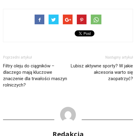
Poprzedni artykuł
Następny artykuł
Filtry oleju do ciągników –
Lubisz aktywne sporty? W jakie
dlaczego mają kluczowe
akcesoria warto się
znaczenie dla trwałości maszyn
zaopatrzyć?
rolniczych?
Redakcja