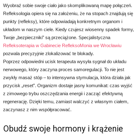
Wyobraź sobie swoje ciało jako skomplikowaną mapę połączeń.
Refleksologia opiera się na założeniu, że na stopach znajdują się
punkty (refleksy), które odpowiadają konkretnym organom i
układom w naszym ciele. Kiedy czujesz wiosenny spadek formy,
Twoje „bezpieczniki” są przeciążone. Specjalistyczna
Refleksoterapia w Gabinecie RefleksoMonia we Wrocławiu
pozwala precyzyjnie zlokalizować te blokady.
Poprzez odpowiedni ucisk terapeuta wysyła sygnał do układu
nerwowego, który zaczyna proces samoregulacji. To nie jest
zwykły masaż stóp – to intensywna stymulacja, która działa jak
przycisk „reset”. Organizm dostaje jasny komunikat: czas wyjść
z zimowego trybu oszczędzania energii i zacząć efektywną
regenerację. Dzięki temu, zamiast walczyć z własnym ciałem,
zaczynasz z nim współpracować.
Obudź swoje hormony i krążenie