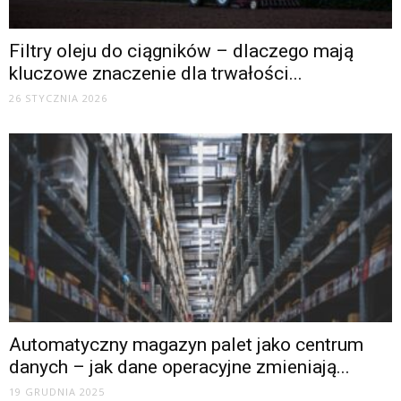
Filtry oleju do ciągników – dlaczego mają
kluczowe znaczenie dla trwałości...
26 STYCZNIA 2026
Automatyczny magazyn palet jako centrum
danych – jak dane operacyjne zmieniają...
19 GRUDNIA 2025