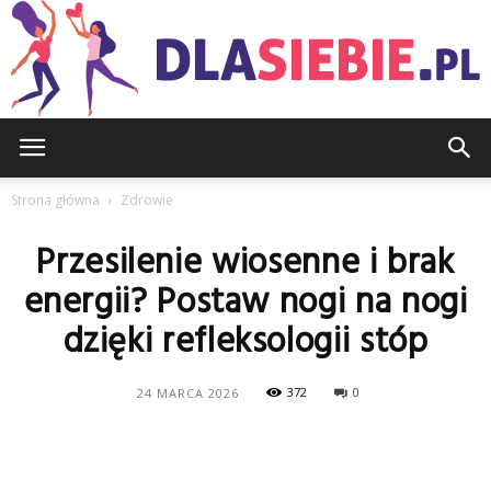
DlaSiebie.pl
Strona główna
Zdrowie
Przesilenie wiosenne i brak
energii? Postaw nogi na nogi
dzięki refleksologii stóp
372
0
24 MARCA 2026