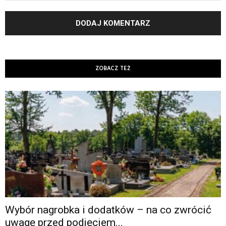
ZOBACZ TEŻ
Wybór nagrobka i dodatków – na co zwrócić
uwagę przed podjęciem...