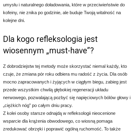
umysłu i naturalnego doładowania, które w przeciwieństwie do
kofeiny, nie znika po godzinie, ale buduje Twoją witalność na
kolejne dni.
Dla kogo refleksologia jest
wiosennym „must-have”?
Z dobrodziejstw tej metody może skorzystać niemal każdy, kto
czuje, że zmiana pór roku odbiera mu radość z życia. Dla osób
mocno zapracowanych i żyjących w ciągłym biegu, zabieg jest
przede wszystkim chwilą głębokiej regeneracji układu
nerwowego, pozwalającą pozbyć się napięciowych bólów głowy i
„ciężkich nóg” po całym dniu pracy.
Z kolei osoby starsze odnajdą w refleksologii nieocenione
wsparcie dla krążenia obwodowego, co wiosną pomaga
zredukować obrzęki i poprawić ogólną ruchomość. To także