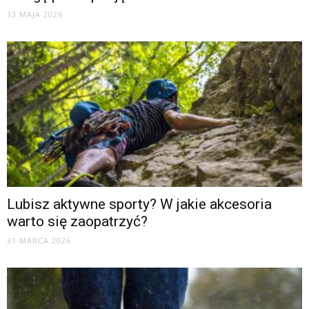
13 MAJA 2026
Lubisz aktywne sporty? W jakie akcesoria
warto się zaopatrzyć?
31 MARCA 2026