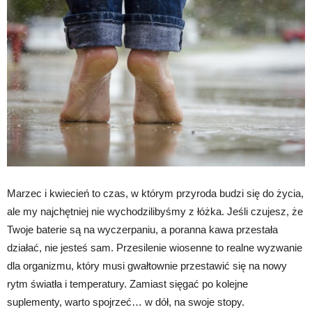
Marzec i kwiecień to czas, w którym przyroda budzi się do życia,
ale my najchętniej nie wychodzilibyśmy z łóżka. Jeśli czujesz, że
Twoje baterie są na wyczerpaniu, a poranna kawa przestała
działać, nie jesteś sam. Przesilenie wiosenne to realne wyzwanie
dla organizmu, który musi gwałtownie przestawić się na nowy
rytm światła i temperatury. Zamiast sięgać po kolejne
suplementy, warto spojrzeć… w dół, na swoje stopy.