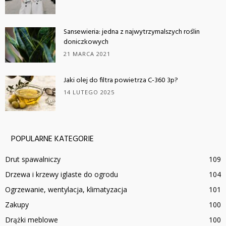
Sansewieria: jedna z najwytrzymalszych roślin
doniczkowych
21 MARCA 2021
Jaki olej do filtra powietrza C-360 3p?
14 LUTEGO 2025
POPULARNE KATEGORIE
Drut spawalniczy
109
Drzewa i krzewy iglaste do ogrodu
104
Ogrzewanie, wentylacja, klimatyzacja
101
Zakupy
100
Drążki meblowe
100