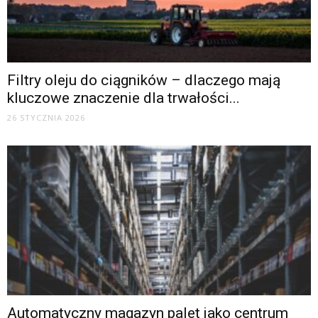
Filtry oleju do ciągników – dlaczego mają
kluczowe znaczenie dla trwałości...
26 STYCZNIA 2026
Automatyczny magazyn palet jako centrum