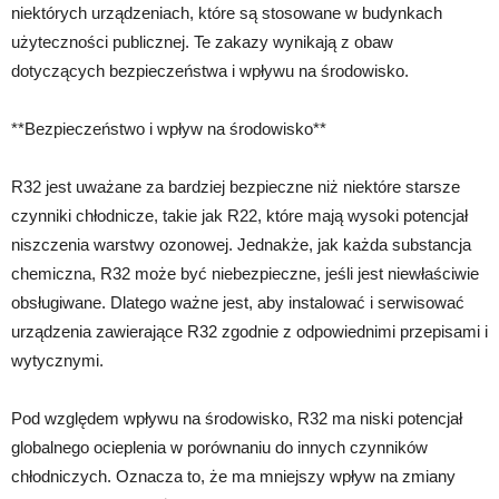
niektórych urządzeniach, które są stosowane w budynkach
użyteczności publicznej. Te zakazy wynikają z obaw
dotyczących bezpieczeństwa i wpływu na środowisko.
**Bezpieczeństwo i wpływ na środowisko**
R32 jest uważane za bardziej bezpieczne niż niektóre starsze
czynniki chłodnicze, takie jak R22, które mają wysoki potencjał
niszczenia warstwy ozonowej. Jednakże, jak każda substancja
chemiczna, R32 może być niebezpieczne, jeśli jest niewłaściwie
obsługiwane. Dlatego ważne jest, aby instalować i serwisować
urządzenia zawierające R32 zgodnie z odpowiednimi przepisami i
wytycznymi.
Pod względem wpływu na środowisko, R32 ma niski potencjał
globalnego ocieplenia w porównaniu do innych czynników
chłodniczych. Oznacza to, że ma mniejszy wpływ na zmiany