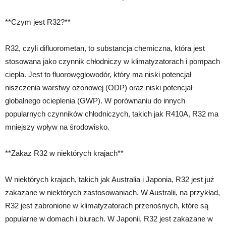
**Czym jest R32?**
R32, czyli difluorometan, to substancja chemiczna, która jest
stosowana jako czynnik chłodniczy w klimatyzatorach i pompach
ciepła. Jest to fluorowęglowodór, który ma niski potencjał
niszczenia warstwy ozonowej (ODP) oraz niski potencjał
globalnego ocieplenia (GWP). W porównaniu do innych
popularnych czynników chłodniczych, takich jak R410A, R32 ma
mniejszy wpływ na środowisko.
**Zakaz R32 w niektórych krajach**
W niektórych krajach, takich jak Australia i Japonia, R32 jest już
zakazane w niektórych zastosowaniach. W Australii, na przykład,
R32 jest zabronione w klimatyzatorach przenośnych, które są
popularne w domach i biurach. W Japonii, R32 jest zakazane w