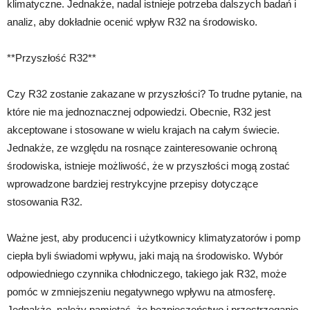
klimatyczne. Jednakże, nadal istnieje potrzeba dalszych badań i
analiz, aby dokładnie ocenić wpływ R32 na środowisko.
**Przyszłość R32**
Czy R32 zostanie zakazane w przyszłości? To trudne pytanie, na
które nie ma jednoznacznej odpowiedzi. Obecnie, R32 jest
akceptowane i stosowane w wielu krajach na całym świecie.
Jednakże, ze względu na rosnące zainteresowanie ochroną
środowiska, istnieje możliwość, że w przyszłości mogą zostać
wprowadzone bardziej restrykcyjne przepisy dotyczące
stosowania R32.
Ważne jest, aby producenci i użytkownicy klimatyzatorów i pomp
ciepła byli świadomi wpływu, jaki mają na środowisko. Wybór
odpowiedniego czynnika chłodniczego, takiego jak R32, może
pomóc w zmniejszeniu negatywnego wpływu na atmosferę.
Jednakże, należy pamiętać, że bezpieczeństwo i przestrzeganie