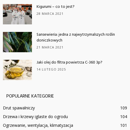
Kigurumi – co to jest?
28 MARCA 2021
Sansewieria: jedna z najwytrzymalszych roślin
doniczkowych
21 MARCA 2021
Jaki olej do filtra powietrza C-360 3p?
14 LUTEGO 2025
POPULARNE KATEGORIE
Drut spawalniczy
109
Drzewa i krzewy iglaste do ogrodu
104
Ogrzewanie, wentylacja, klimatyzacja
101