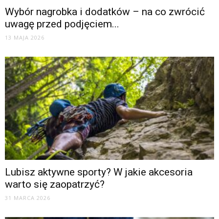
Wybór nagrobka i dodatków – na co zwrócić
uwagę przed podjęciem...
13 MAJA 2026
Lubisz aktywne sporty? W jakie akcesoria
warto się zaopatrzyć?
31 MARCA 2026