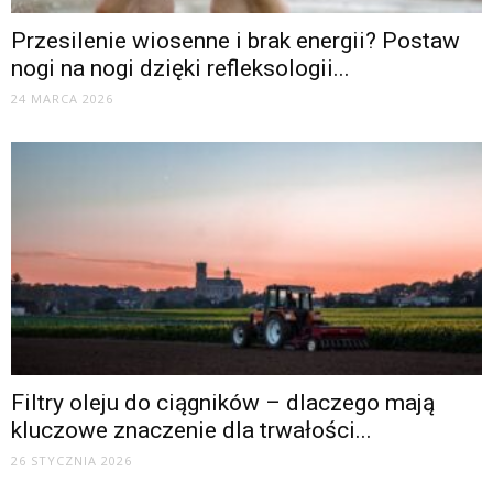
Przesilenie wiosenne i brak energii? Postaw
nogi na nogi dzięki refleksologii...
24 MARCA 2026
Filtry oleju do ciągników – dlaczego mają
kluczowe znaczenie dla trwałości...
26 STYCZNIA 2026