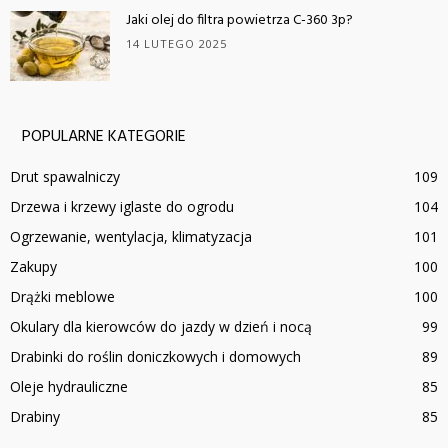
Jaki olej do filtra powietrza C-360 3p?
14 LUTEGO 2025
POPULARNE KATEGORIE
Drut spawalniczy
109
Drzewa i krzewy iglaste do ogrodu
104
Ogrzewanie, wentylacja, klimatyzacja
101
Zakupy
100
Drążki meblowe
100
Okulary dla kierowców do jazdy w dzień i nocą
99
Drabinki do roślin doniczkowych i domowych
89
Oleje hydrauliczne
85
Drabiny
85