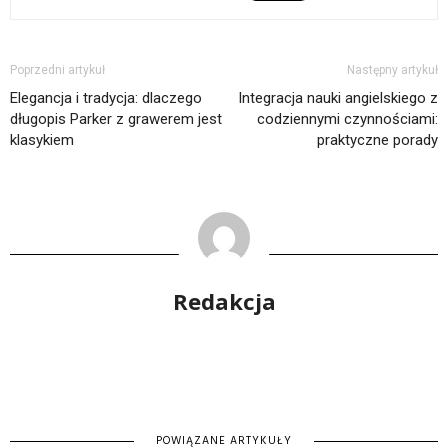
Poprzedni artykuł
Następny artykuł
Elegancja i tradycja: dlaczego
Integracja nauki angielskiego z
długopis Parker z grawerem jest
codziennymi czynnościami:
klasykiem
praktyczne porady
Redakcja
POWIĄZANE ARTYKUŁY