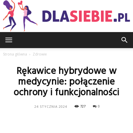
DlaSiebie.pl
Strona główna
Zdrowie
Rękawice hybrydowe w
medycynie: połączenie
ochrony i funkcjonalności
727
0
24 STYCZNIA 2024