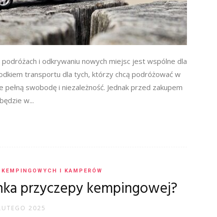
 podróżach i odkrywaniu nowych miejsc jest wspólne dla
odkiem transportu dla tych, którzy chcą podróżować w
e pełną swobodę i niezależność. Jednak przed zakupem
będzie w...
 KEMPINGOWYCH I KAMPERÓW
onka przyczepy kempingowej?
LUTEGO 2025