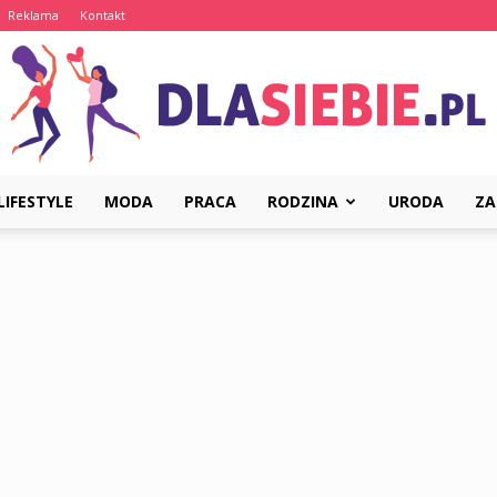
Reklama
Kontakt
LIFESTYLE
MODA
PRACA
RODZINA
URODA
ZA
DlaSiebie.pl