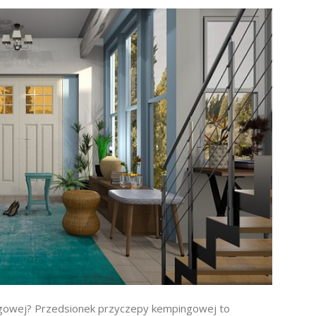
ngowej? Przedsionek przyczepy kempingowej to