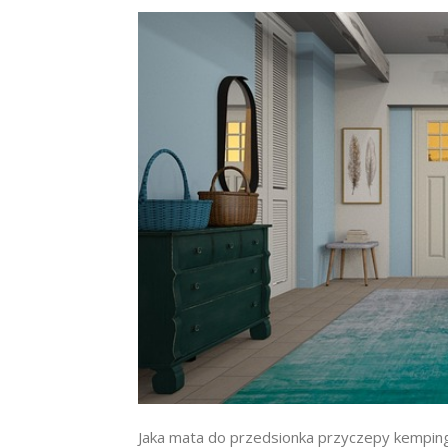
Jaka mata do przedsionka przyczepy kempi