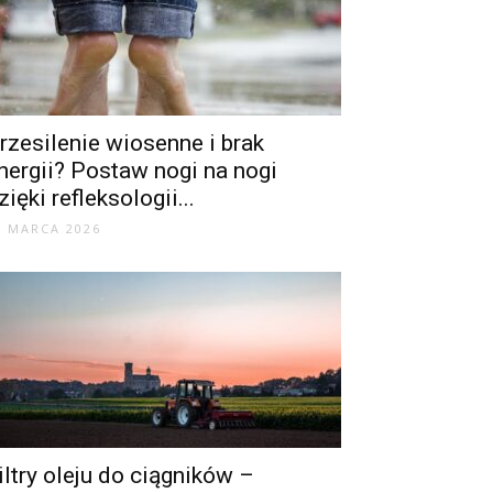
rzesilenie wiosenne i brak
nergii? Postaw nogi na nogi
zięki refleksologii...
4 MARCA 2026
iltry oleju do ciągników –