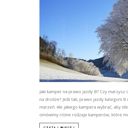
Jaki kamper na prawo jazdy B? Czy marzysz o
na drodze? Jeśli tak, prawo jazdy kategorii
marzeń. Ale jakiego kampera wybrać, aby id
omówimy różne rodzaje kamperów, które mo
CZYTAJ WIĘCEJ