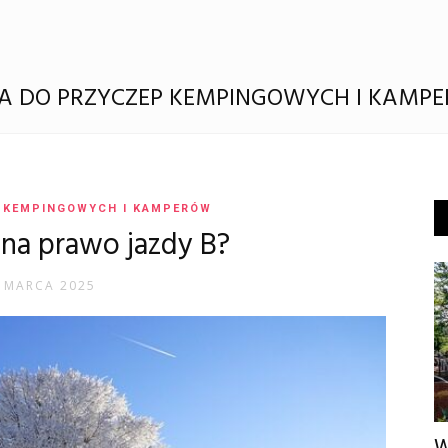
A DO PRZYCZEP KEMPINGOWYCH I KAMP
 KEMPINGOWYCH I KAMPERÓW
 na prawo jazdy B?
 MARCA 2025
W