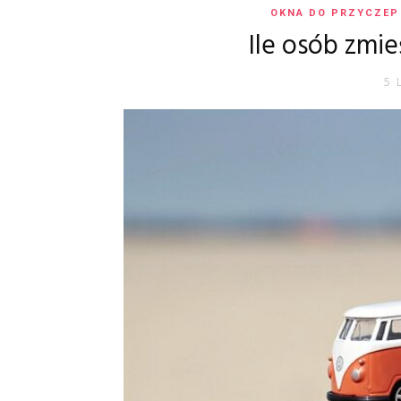
OKNA DO PRZYCZEP
Ile osób zmie
5 