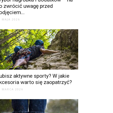
o zwrócić uwagę przed
odjęciem...
3 MAJA 2026
ubisz aktywne sporty? W jakie
kcesoria warto się zaopatrzyć?
1 MARCA 2026