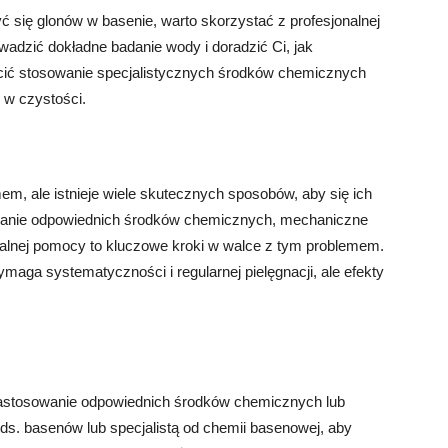
ć się glonów w basenie, warto skorzystać z profesjonalnej
adzić dokładne badanie wody i doradzić Ci, jak
cić stosowanie specjalistycznych środków chemicznych
 w czystości.
, ale istnieje wiele skutecznych sposobów, aby się ich
ywanie odpowiednich środków chemicznych, mechaniczne
nalnej pomocy to kluczowe kroki w walce z tym problemem.
aga systematyczności i regularnej pielęgnacji, ale efekty
astosowanie odpowiednich środków chemicznych lub
 ds. basenów lub specjalistą od chemii basenowej, aby