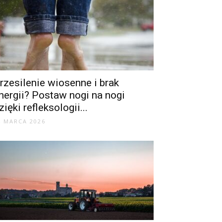
rzesilenie wiosenne i brak
nergii? Postaw nogi na nogi
zięki refleksologii...
4 MARCA 2026