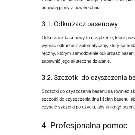
usuwają glony z powierzchni.
3.1. Odkurzacz basenowy
Odkurzacz basenowy to urządzenie, które poz
wybrać odkurzacz automatyczny, który samodzie
ręczny, którym samodzielnie odkurzasz basen. P
zapewnić jego skuteczne działanie.
3.2. Szczotki do czyszczenia b
Szczotki do czyszczenia basenu są również 
szczotki do czyszczenia dna i ścian basenu, ab
czyścić szczotki po użyciu, aby uniknąć przen
4. Profesjonalna pomoc