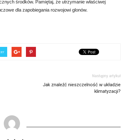
znych środków. Pamiętaj, że utrzymanie właściwej
czowe dla zapobiegania rozwojowi glonów.
ter
Następny artykuł
Jak znaleźć nieszczelność w układzie
klimatyzacji?