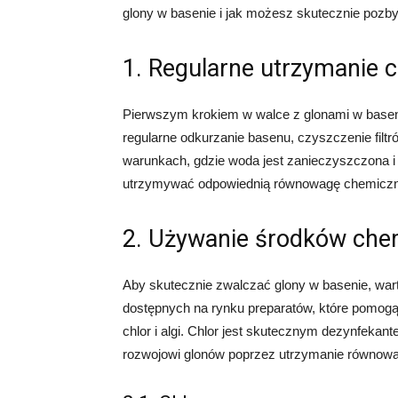
glony w basenie i jak możesz skutecznie pozby
1. Regularne utrzymanie c
Pierwszym krokiem w walce z glonami w baseni
regularne odkurzanie basenu, czyszczenie filt
warunkach, gdzie woda jest zanieczyszczona i
utrzymywać odpowiednią równowagę chemiczn
2. Używanie środków che
Aby skutecznie zwalczać glony w basenie, wart
dostępnych na rynku preparatów, które pomogą
chlor i algi. Chlor jest skutecznym dezynfekante
rozwojowi glonów poprzez utrzymanie równowa