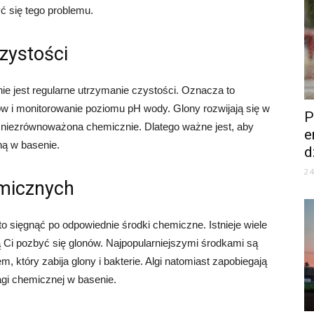
ć się tego problemu.
zystości
e jest regularne utrzymanie czystości. Oznacza to
rów i monitorowanie poziomu pH wody. Glony rozwijają się w
P
 niezrównoważona chemicznie. Dlatego ważne jest, aby
e
ą w basenie.
d
2
micznych
o sięgnąć po odpowiednie środki chemiczne. Istnieje wiele
 Ci pozbyć się glonów. Najpopularniejszymi środkami są
m, który zabija glony i bakterie. Algi natomiast zapobiegają
gi chemicznej w basenie.