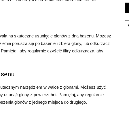
Ka
wala na skuteczne usunięcie glonów z dna basenu. Możesz
lnie porusza się po basenie i zbiera glony, lub odkurzacz
amiętaj, aby regularnie czyścić filtry odkurzacza, aby
asenu
skutecznym narzędziem w walce z glonami. Możesz użyć
y usunąć glony z powierzchni. Pamiętaj, aby regularnie
oszenia glonów z jednego miejsca do drugiego.