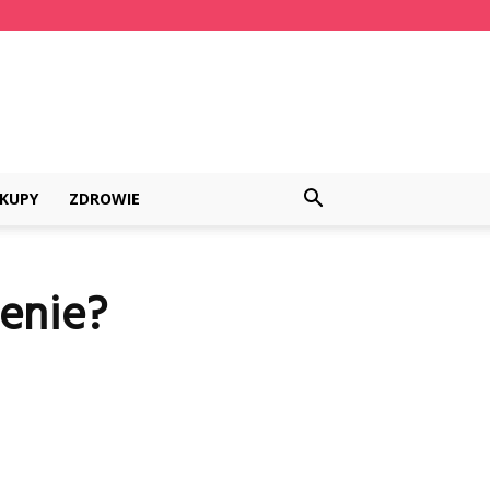
KUPY
ZDROWIE
senie?