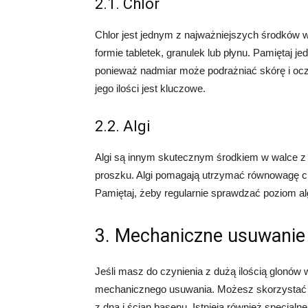
2.1. Chlor
Chlor jest jednym z najważniejszych środków
formie tabletek, granulek lub płynu. Pamiętaj 
ponieważ nadmiar może podrażniać skórę i ocz
jego ilości jest kluczowe.
2.2. Algi
Algi są innym skutecznym środkiem w walce z 
proszku. Algi pomagają utrzymać równowagę c
Pamiętaj, żeby regularnie sprawdzać poziom al
3. Mechaniczne usuwanie
Jeśli masz do czynienia z dużą ilością glonów
mechanicznego usuwania. Możesz skorzystać 
z dna i ścian basenu. Istnieją również specjal