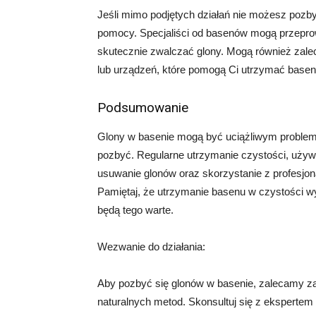
Jeśli mimo podjętych działań nie możesz pozby
pomocy. Specjaliści od basenów mogą przeprow
skutecznie zwalczać glony. Mogą również zale
lub urządzeń, które pomogą Ci utrzymać basen
Podsumowanie
Glony w basenie mogą być uciążliwym problemem
pozbyć. Regularne utrzymanie czystości, uż
usuwanie glonów oraz skorzystanie z profesjo
Pamiętaj, że utrzymanie basenu w czystości wym
będą tego warte.
Wezwanie do działania:
Aby pozbyć się glonów w basenie, zalecamy z
naturalnych metod. Skonsultuj się z ekspertem