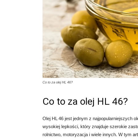
Co to za olej HL 46?
Co to za olej HL 46?
Olej HL 46 jest jednym z najpopularniejszych ol
wysokiej lepkości, który znajduje szerokie zas
rolnictwo, motoryzacja i wiele innych. W tym ar