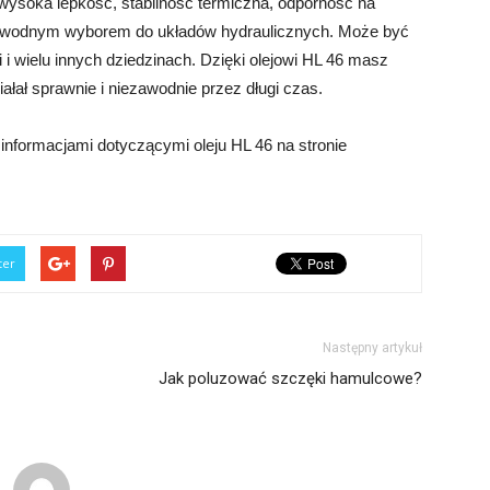
 wysoka lepkość, stabilność termiczna, odporność na
iezawodnym wyborem do układów hydraulicznych. Może być
 i wielu innych dziedzinach. Dzięki olejowi HL 46 masz
ałał sprawnie i niezawodnie przez długi czas.
informacjami dotyczącymi oleju HL 46 na stronie
ter
Następny artykuł
Jak poluzować szczęki hamulcowe?