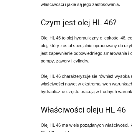
właściwości i jakie są jego zastosowania.
Czym jest olej HL 46?
Olej HL 46 to olej hydrauliczny o lepkości 46, 
olej, który został specjalnie opracowany do u
jest zapewnienie odpowiedniego smarowania i o
pompy, zawory i cylindry.
Olej HL 46 charakteryzuje się również wysoką 
właściwości nawet w ekstremalnych warunkach 
hydrauliczne często pracują w trudnych warun
Właściwości oleju HL 46
Olej HL 46 ma wiele pożądanych właściwości, 