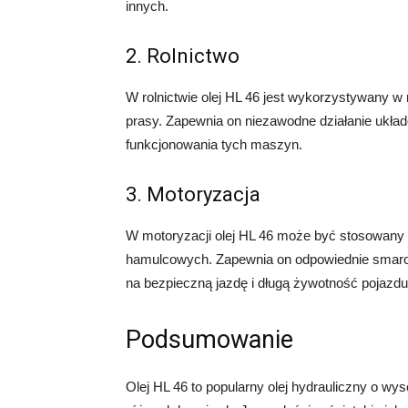
innych.
2. Rolnictwo
W rolnictwie olej HL 46 jest wykorzystywany w 
prasy. Zapewnia on niezawodne działanie ukła
funkcjonowania tych maszyn.
3. Motoryzacja
W motoryzacji olej HL 46 może być stosowany
hamulcowych. Zapewnia on odpowiednie smarow
na bezpieczną jazdę i długą żywotność pojazdu
Podsumowanie
Olej HL 46 to popularny olej hydrauliczny o wys