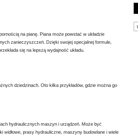
Ka
dpornością na pianę. Piana może powstać w układzie
ych zanieczyszczeń. Dzięki swojej specjalnej formule,
 przekłada się na lepszą wydajność układu.
óżnych dziedzinach. Oto kilka przykładów, gdzie można go
dach hydraulicznych maszyn i urządzeń. Może być
i widłowe, prasy hydrauliczne, maszyny budowlane i wiele