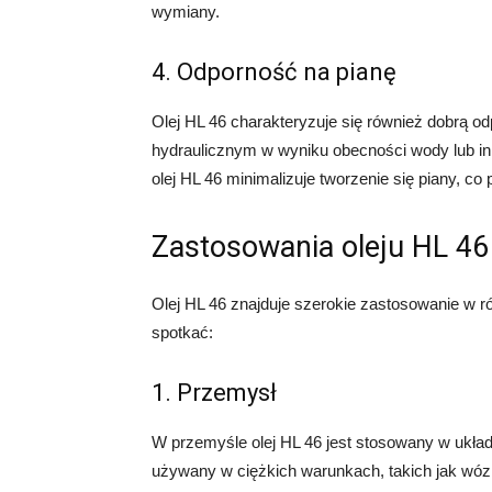
wymiany.
4. Odporność na pianę
Olej HL 46 charakteryzuje się również dobrą o
hydraulicznym w wyniku obecności wody lub inn
olej HL 46 minimalizuje tworzenie się piany, co
Zastosowania oleju HL 46
Olej HL 46 znajduje szerokie zastosowanie w r
spotkać:
1. Przemysł
W przemyśle olej HL 46 jest stosowany w ukła
używany w ciężkich warunkach, takich jak wózk