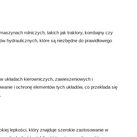
maszynach rolniczych, takich jak traktory, kombajny czy
dów hydraulicznych, które są niezbędne do prawidłowego
 w układach kierowniczych, zawieszeniowych i
anie i ochronę elementów tych układów, co przekłada się
.
okiej lepkości, który znajduje szerokie zastosowanie w