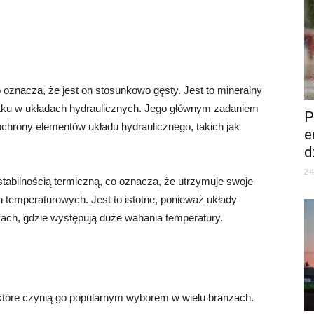
co oznacza, że jest on stosunkowo gęsty. Jest to mineralny
żytku w układach hydraulicznych. Jego głównym zadaniem
P
chrony elementów układu hydraulicznego, takich jak
e
d
2
stabilnością termiczną, co oznacza, że utrzymuje swoje
temperaturowych. Jest to istotne, ponieważ układy
kach, gdzie występują duże wahania temperatury.
które czynią go popularnym wyborem w wielu branżach.