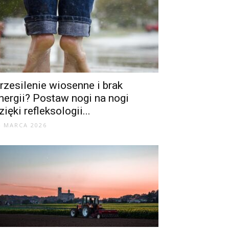
rzesilenie wiosenne i brak
nergii? Postaw nogi na nogi
zięki refleksologii...
4 MARCA 2026