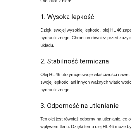
Oto kilka z nich:
1. Wysoka lepkość
Dzięki swojej wysokiej lepkości, olej HL 46 
hydraulicznego. Chroni on również przed zużyci
układu.
2. Stabilność termiczna
Olej HL 46 utrzymuje swoje właściwości nawet
swojej lepkości ani innych ważnych właściwości
hydraulicznego.
3. Odporność na utlenianie
Ten olej jest również odporny na utlenianie, c
wpływem tlenu. Dzięki temu olej HL 46 może b