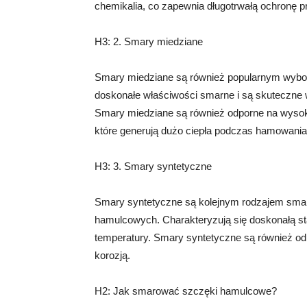
chemikalia, co zapewnia długotrwałą ochronę p
H3: 2. Smary miedziane
Smary miedziane są również popularnym wyb
doskonałe właściwości smarne i są skuteczne 
Smary miedziane są również odporne na wysoki
które generują dużo ciepła podczas hamowania
H3: 3. Smary syntetyczne
Smary syntetyczne są kolejnym rodzajem sma
hamulcowych. Charakteryzują się doskonałą sta
temperatury. Smary syntetyczne są również od
korozją.
H2: Jak smarować szczęki hamulcowe?