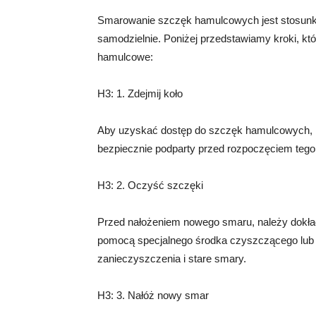
Smarowanie szczęk hamulcowych jest stosun
samodzielnie. Poniżej przedstawiamy kroki, k
hamulcowe:
H3: 1. Zdejmij koło
Aby uzyskać dostęp do szczęk hamulcowych, na
bezpiecznie podparty przed rozpoczęciem tego
H3: 2. Oczyść szczęki
Przed nałożeniem nowego smaru, należy dokła
pomocą specjalnego środka czyszczącego lub 
zanieczyszczenia i stare smary.
H3: 3. Nałóż nowy smar