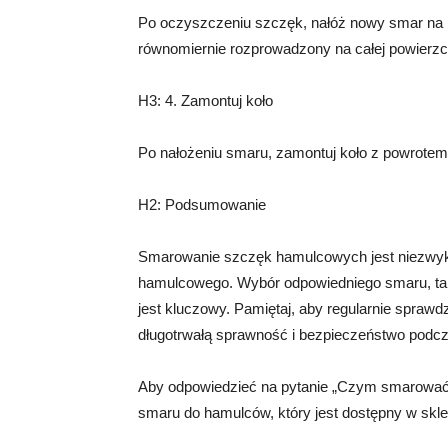
Po oczyszczeniu szczęk, nałóż nowy smar na p
równomiernie rozprowadzony na całej powierzc
H3: 4. Zamontuj koło
Po nałożeniu smaru, zamontuj koło z powrotem 
H2: Podsumowanie
Smarowanie szczęk hamulcowych jest niezwykl
hamulcowego. Wybór odpowiedniego smaru, tak
jest kluczowy. Pamiętaj, aby regularnie spra
długotrwałą sprawność i bezpieczeństwo podc
Aby odpowiedzieć na pytanie „Czym smarować 
smaru do hamulców, który jest dostępny w skl