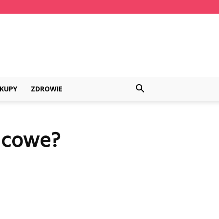
KUPY
ZDROWIE
lcowe?