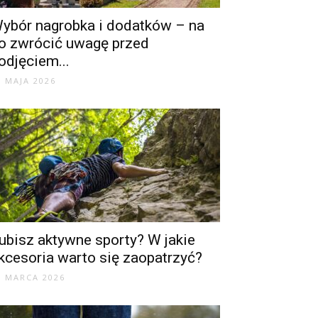
ybór nagrobka i dodatków – na
o zwrócić uwagę przed
odjęciem...
3 MAJA 2026
ubisz aktywne sporty? W jakie
kcesoria warto się zaopatrzyć?
1 MARCA 2026