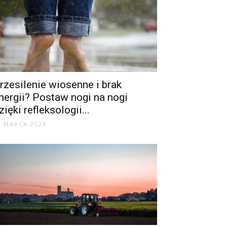
rzesilenie wiosenne i brak
nergii? Postaw nogi na nogi
zięki refleksologii...
4 MARCA 2026