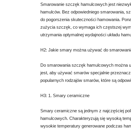
Smarowanie szczęk hamulcowych jest niezwykl
hamulców. Bez odpowiedniego smarowania, szc
do pogorszenia skuteczności hamowania. Pon
zużycia szczęk, co wymaga ich częstszej wymi
utrzymania optymalnej wydajności układu ham
H2: Jakie smary można używać do smarowan
Do smarowania szczęk hamulcowych można uż
jest, aby używać smarów specjalnie przeznaczo
popularnych rodzajów smarów, które są odpo
H3: 1. Smary ceramiczne
Smary ceramiczne są jednym z najczęściej p
hamulcowych. Charakteryzują się wysoką tempe
wysokie temperatury generowane podczas ham