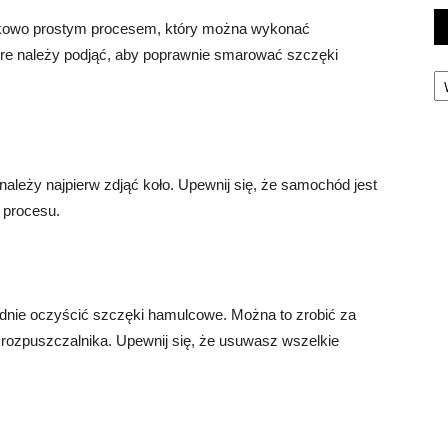
kowo prostym procesem, który można wykonać
tóre należy podjąć, aby poprawnie smarować szczęki
Ka
leży najpierw zdjąć koło. Upewnij się, że samochód jest
 procesu.
dnie oczyścić szczęki hamulcowe. Można to zrobić za
rozpuszczalnika. Upewnij się, że usuwasz wszelkie