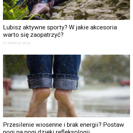
Lubisz aktywne sporty? W jakie akcesoria
warto się zaopatrzyć?
31 MARCA 2026
Przesilenie wiosenne i brak energii? Postaw
nogi na nogi dzięki refleksologii...