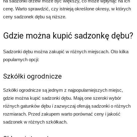
na sadzonki drzew może być większy, co może wpłynąć na ich
cenę. Warto sprawdzić, czy istnieją określone okresy, w których
ceny sadzonek dębu są niższe.
Gdzie można kupić sadzonkę dębu?
Sadzonki dębu można zakupić w różnych miejscach. Oto kilka
popularnych opcji:
Szkółki ogrodnicze
Szkółki ogrodnicze są jednym z najpopularniejszych miejsc,
gdzie można kupić sadzonki dębu. Mają one szeroki wybór
różnych gatunków dębu i zazwyczaj oferują sadzonki o różnych
rozmiarach. Przed zakupem warto porównać ceny i jakość
sadzonek w różnych szkółkach.