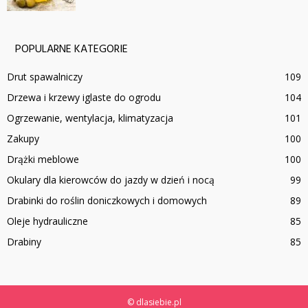
POPULARNE KATEGORIE
Drut spawalniczy
109
Drzewa i krzewy iglaste do ogrodu
104
Ogrzewanie, wentylacja, klimatyzacja
101
Zakupy
100
Drążki meblowe
100
Okulary dla kierowców do jazdy w dzień i nocą
99
Drabinki do roślin doniczkowych i domowych
89
Oleje hydrauliczne
85
Drabiny
85
© dlasiebie.pl