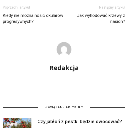
Poprzedni artykuł
Następny artykuł
Kiedy nie można nosić okularów
Jak wyhodować krzewy z
progresywnych?
nasion?
Redakcja
POWIĄZANE ARTYKUŁY
Czy jabłoń z pestki będzie owocować?